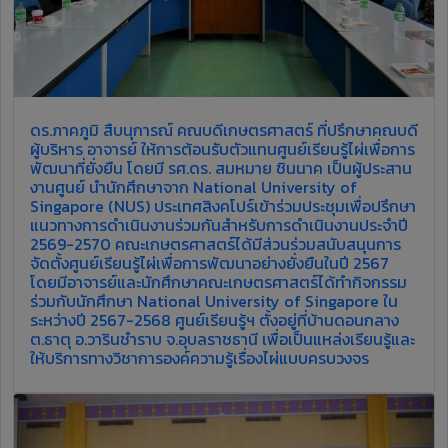
ดร.ภาคภูมิ สืบนุการณ์ คณบดีเกษตรศาสตร์ ที่ปรึกษาคณบดี
ผู้บริหาร อาจารย์ ให้การต้อนรับตัวแทนศูนย์เรียนรู้ไผ่เพื่อการ
พัฒนาที่ยั่งยืน โดยมี รศ.ดร. สมหมาย ชินนาค เป็นผู้ประสาน
งานศูนย์ นำนักศึกษาจาก National University of
Singapore (NUS) ประเทศสิงคโปร์เข้าร่วมประชุมเพื่อปรึกษา
แนวทางการดำเนินงานร่วมกันสำหรับการดำเนินงานประจำปี
2569-2570 คณะเกษตรศาสตร์ได้มีส่วนร่วมสนับสนุนการ
จัดตั้งศูนย์เรียนรู้ไผ่เพื่อการพัฒนาอย่างยั่งยืนในปี 2567
โดยมีอาจารย์และนักศึกษาคณะเกษตรศาสตร์ได้ทำกิจกรรม
ร่วมกับนักศึกษา National University of Singapore ใน
ระหว่างปี 2567-2568 ศูนย์เรียนรู้ฯ ตั้งอยู่ที่บ้านดอนกลาง
ต.ธาตุ อ.วารินชำราบ จ.อุบลราชธานี เพื่อเป็นแหล่งเรียนรู้และ
ให้บริการทางวิชาการองค์ความรู้เรื่องไผ่แบบครบวงจร