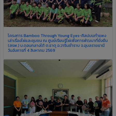
โครงการ Bamboo Through Young Eyes-ศิลปบนกำแพง
เล่าเรื่องไผ่และชุมชน ณ ศูนย์เรียนรู้ไผ่เพื่อการพัฒนาที่ยั่งยืน
(สรพ.) บ.ดอนกลางใต้ ต.ธาตุ อ.วารินชำราบ จ.อุบลราชธานี
วันอังคารที่ 4 สิงหาคม 2569