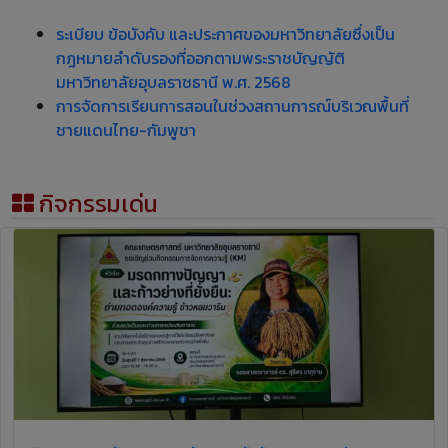
ระเบียบ ข้อบังคับ และประกาศของมหาวิทยาลัยซึ่งเป็น
กฎหมายลำดับรองที่ออกตามพระราชบัญญัติ
มหาวิทยาลัยอุบลราชธานี พ.ศ. 2568
การจัดการเรียนการสอนในช่วงสถานการณ์บริเวณพื้นที่
ชายแดนไทย-กัมพูชา
กิจกรรมเด่น