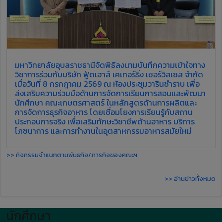
มหาวิทยาลัยอุบลราชธานีจัดพิธีลงนามบันทึกความเข้าใจทาง
วิชาการร่วมกับบริษัท ฟู้ดเฮาส์ เคเทอร์ริ่ง เซอร์วิสเซส จำกัด
เมื่อวันที่ 8 กรกฎาคม 2569 ณ ห้องประชุมวารินชำราบ เพื่อ
ส่งเสริมความร่วมมือด้านการจัดการเรียนการสอนและพัฒนา
นักศึกษา คณะเกษตรศาสตร์ ในหลักสูตรด้านการผลิตและ
การจัดการธุรกิจอาหาร โดยเชื่อมโยงการเรียนรู้กับสถาน
ประกอบการจริง เพื่อเสริมทักษะวิชาชีพด้านอาหาร บริการ
โภชนาการ และการทำงานในอุตสาหกรรมอาหารสมัยใหม่
>> กิจกรรมจำแนกตามพันธกิจ/ภารกิจของคณะฯ
>> อ่านข่าวทั้งหมด
นักศึกษา