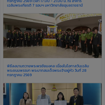
กรกฎาคม 2569 เวลา 17.00 - 21.00 น. ณ อาคาร
เฉลิมพระเกียรติ 7 รอบฯ มหาวิทยาลัยอุบลราชธานี
พิธีลงนามถวายพระพรชัยมงคล เนื่องในโอกาสวันเฉลิม
พระชนมพรรษา พระบาทสมเด็จพระเจ้าอยู่หัว วันที่ 28
กรกฎาคม 2569