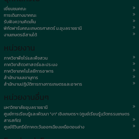
เยี่ยมชมคณะ
การเดินทางมาคณะ
รับฟังความคิดเห็น
พิกัดฟาร์มคณะเกษตรศาสตร์ ม.อุบลราชธานี
งานเกษตรอีสานใต้
หน่วยงาน
ภาควิชาพืชไร่และพืชสวน
ภาควิชาสัตวศาสตร์และประมง
ภาควิชาเทคโนโลยีการอาหาร
สำนักงานเลขานุการ
สำนักงานปฏิบัติการทางการเกษตรและอาหาร
หน่วยงานอื่นๆ
มหาวิทยาลัยอุบลราชธานี
ศูนย์การเรียนรู้และพัฒนา "งา" เชิงเกษตรฯ (ศูนย์เรียนรู้นวัตกรรมเกษตร
สารสกัด)
ศูนย์ชีวินทรีย์ภาคตะวันออกเฉียงเหนือตอนล่าง