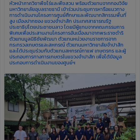
หัวหน้าภาควิชาพืชไร่และพืชสวน พร้อมตัวแทนจากกองวิจัย
มหาวิทยาลัยอุบลราชธานี เข้าร่วมประชุมการหารือแนวทาง
การดำเนินงานโครงการศูนย์ศึกษาและพัฒนากสิกรรมพื้นที่
สูง เมืองปากซอง แขวงจำปาสัก ประเทศสาธารณรัฐ
ประชาธิปไตยประชาชนลาว โดยมีผู้แทนจากคณะกรรมการ
พิเศษเพื่อประสานงานโครงการอันเนื่องมาจากพระราชดำริ
ตัวแทนมูลนิธิชัยพัฒนา ตัวแทนหน่วยงานราชการจาก
กระทรวงเกษตรและสหกรณ์ ตัวแทนมหาวิทยาลัยจำปาสัก
และได้ประชุมร่วมกับตัวแทนสหกรณ์กาแฟ เกษตรกร และผู้
ประกอบการทางการเกษตรในแขวงจำปาสัก เพื่อได้ข้อมูล
ประกอบการดำเนินงานของศูนย์ฯ